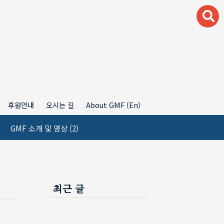
후원안내
오시는 길
About GMF (En)
GMF 소개 및 영상
(2)
최근 글