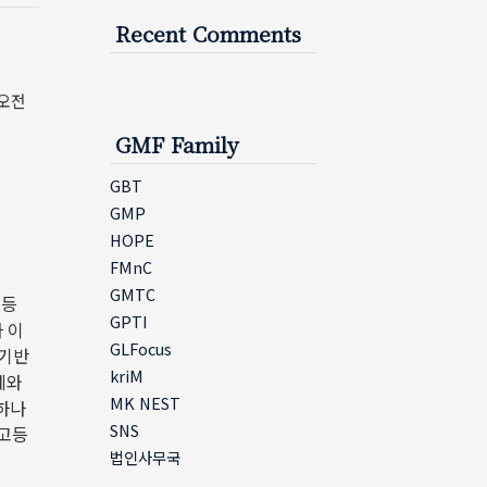
Recent Comments
 오전
GMF Family
GBT
GMP
HOPE
FMnC
GMTC
 등
GPTI
 이
GLFocus
 기반
kriM
체와
MK NEST
하나
SNS
 고등
법인사무국