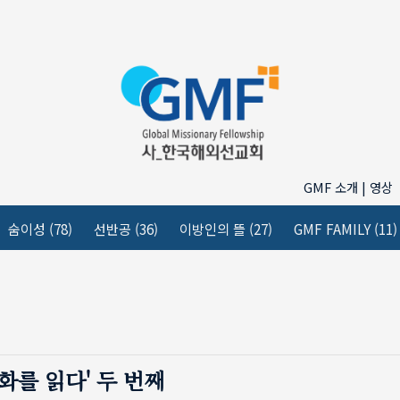
GMF 소개 | 영상
숨이성
(78)
선반공
(36)
이방인의 뜰
(27)
GMF FAMILY
(11)
화를 읽다' 두 번째