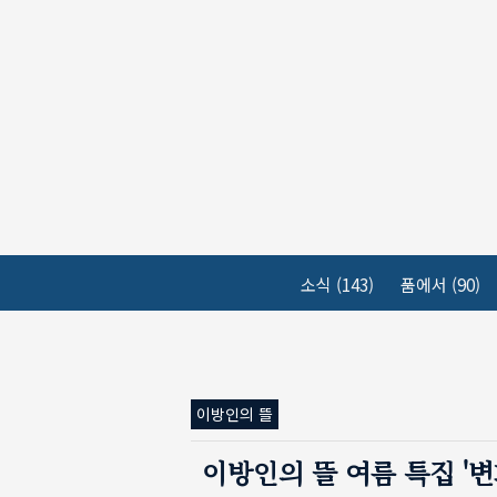
본문 바로가기
소식
(143)
품에서
(90)
이방인의 뜰
이방인의 뜰 여름 특집 '변