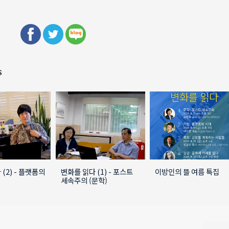
s
(2) - 플랫폼의
변화를 읽다 (1) - 포스트
이방인의 뜰 여름 특집
세속주의 (문학)