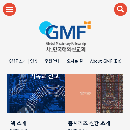
본문 바로가기
GMF 소개 | 영상
후원안내
오시는 길
About GMF (En)
책 소개
품시리즈 신간 소개