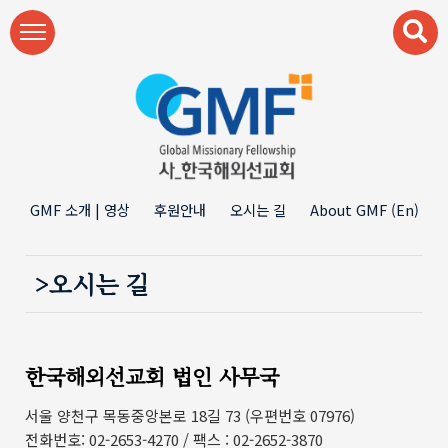
본문 바로가기
GMF 소개 | 영상
후원안내
오시는 길
About GMF (En)
>오시는 길
한국해외선교회 법인 사무국
서울 양천구 목동중앙본로 18길 73 (우편번호 07976)
전화번호: 02-2653-4270 / 팩스 : 02-2652-3870