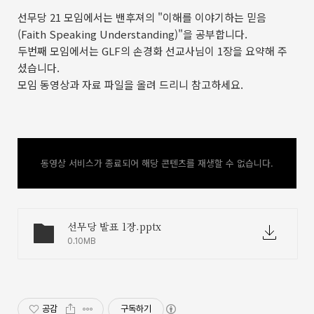
선무당 21 모임에서는 밴후져의 "이해를 이야기하는 믿음
(Faith Speaking Understanding)"을 공부합니다.
두번째 모임에서는 GLF의 손경화 선교사님이 1장을 요약해 주
셨습니다.
모임 동영상과 자료 파일을 올려 드리니 참고하세요.
동영상 서비스가 종료되어 해당 콘텐츠를 재생할 수 없습니다.
선무당 발표 1장.pptx
0.10MB
공감
구독하기