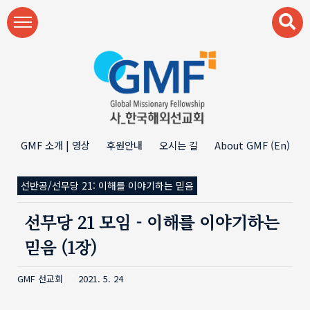
본문 바로가기
GMF 소개 | 영상
후원안내
오시는 길
About GMF (En)
선반공/선무당 21: 이해를 이야기하는 믿음
선무당 21 모임 - 이해를 이야기하는
믿음 (1장)
GMF 선교회
2021. 5. 24