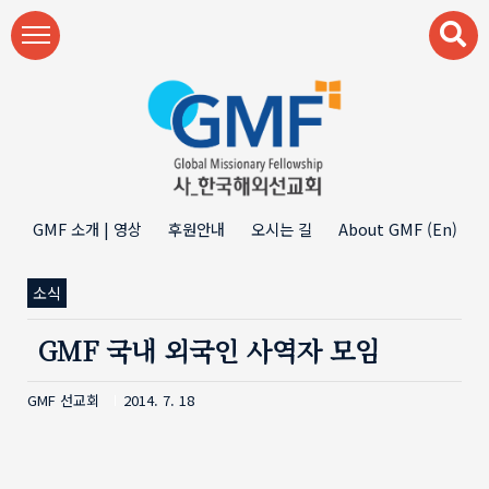
본문 바로가기
GMF 소개 | 영상
후원안내
오시는 길
About GMF (En)
소식
GMF 국내 외국인 사역자 모임
GMF 선교회
2014. 7. 18