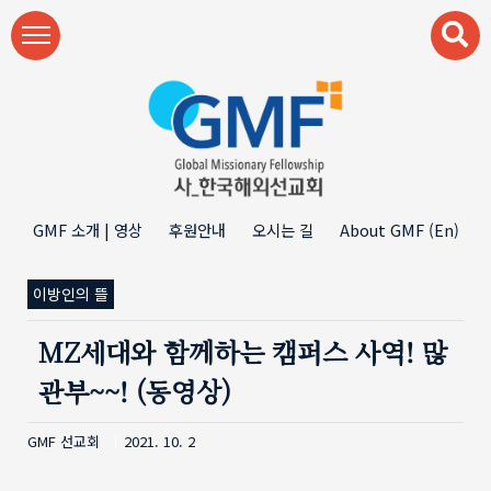
본문 바로가기
GMF 소개 | 영상
후원안내
오시는 길
About GMF (En)
이방인의 뜰
MZ세대와 함께하는 캠퍼스 사역! 많
관부~~! (동영상)
GMF 선교회
2021. 10. 2