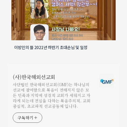
이방인의 뜰 2021년 하반기 초대손님 및 일정
(사)한국해외선교회
사단법인 한국해외선교회(GMF)는 하나님의
선교에 참여함으로 복음이 전해지지 않은 모
든 민족과 지역에 성경적 교회가 세워지고 자
라게 되는데 전심을 다하는 복음주의적, 교회
중심적, 초교파적 선교공동체 입니다.
구독하기