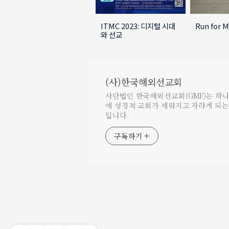
ITMC 2023: 디지털 시대
Run for M
와 선교
(사)한국해외선교회
사단법인 한국해외선교회(GMF)는 하
에 성경적 교회가 세워지고 자라게 되
입니다.
구독하기