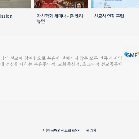
ission
자신학화 세미나 - 존 헨리
선교사 연장 훈련
뉴먼
나님의 선교에 참여함으로 복음이 전해지지 않은 모든 민족과 지역
는데 전심을 다하는 복음주의적, 교회중심적, 초교파적 선교공동체
사)한국해외선교회
GMF
관리자