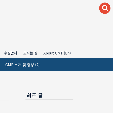
후원안내
오시는 길
About GMF (En)
GMF 소개 및 영상
(2)
최근 글