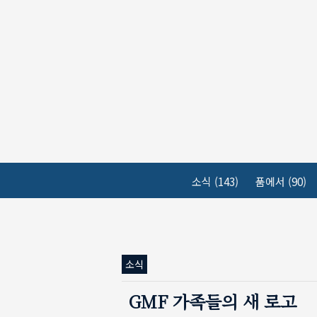
본문 바로가기
소식
(143)
품에서
(90)
소식
GMF 가족들의 새 로고