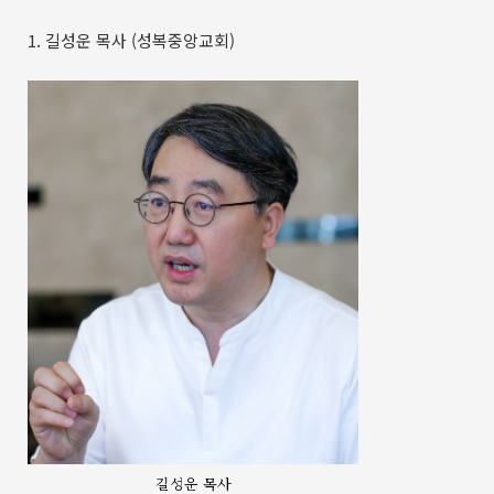
1. 길성운 목사 (성복중앙교회)
길성운 목사