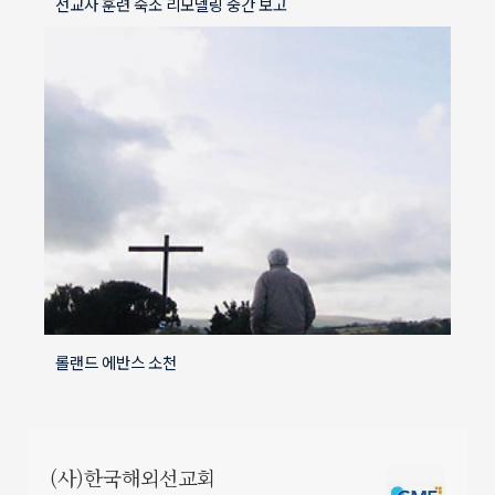
선교사 훈련 숙소 리모델링 중간 보고
롤랜드 에반스 소천
(사)한국해외선교회