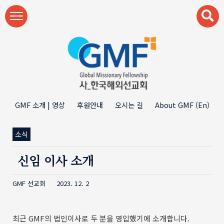
본문 바로가기
GMF 소개 | 영상
후원안내
오시는 길
About GMF (En)
소식
신임 이사 소개
GMF 선교회
2023. 12. 2
최근 GMF의 법인이사로 두 분을 영입했기에 소개합니다.