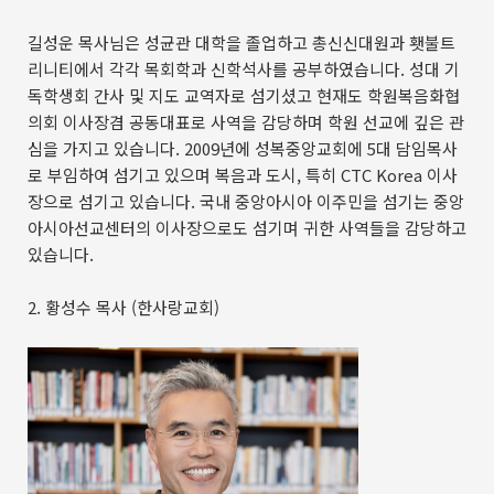
길성운 목사님은 성균관 대학을 졸업하고 총신신대원과 횃불트
리니티에서 각각 목회학과 신학석사를 공부하였습니다. 성대 기
독학생회 간사 및 지도 교역자로 섬기셨고 현재도 학원복음화협
의회 이사장겸 공동대표로 사역을 감당하며 학원 선교에 깊은 관
심을 가지고 있습니다. 2009년에 성복중앙교회에 5대 담임목사
로 부임하여 섬기고 있으며 복음과 도시, 특히 CTC Korea 이사
장으로 섬기고 있습니다. 국내 중앙아시아 이주민을 섬기는 중앙
아시아선교센터의 이사장으로도 섬기며 귀한 사역들을 감당하고
있습니다.
2. 황성수 목사 (한사랑교회)