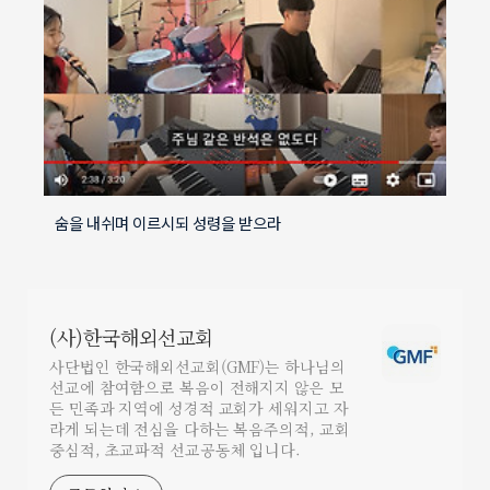
숨을 내쉬며 이르시되 성령을 받으라
(사)한국해외선교회
사단법인 한국해외선교회(GMF)는 하나님의
선교에 참여함으로 복음이 전해지지 않은 모
든 민족과 지역에 성경적 교회가 세워지고 자
라게 되는데 전심을 다하는 복음주의적, 교회
중심적, 초교파적 선교공동체 입니다.