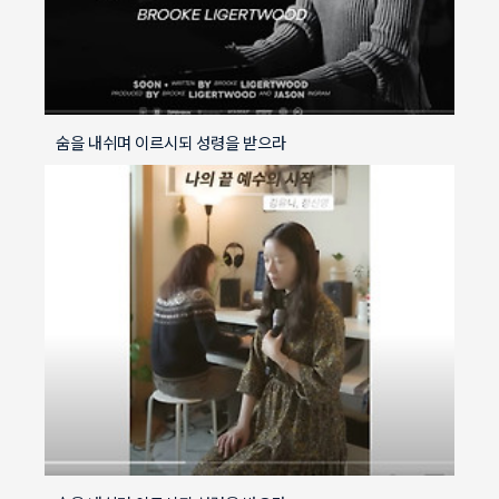
숨을 내쉬며 이르시되 성령을 받으라