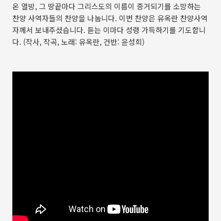
온 열방, 그 땅끝마다 그리스도의 이름이 증거되기를 소망하는
찬양 사역자들의 찬양을 나눕니다. 이번 찬양은 유옥란 찬양사역
자께서 보내주셨습니다. 듣는 이마다 성령 가득하기를 기도합니
다. (작사, 작곡, 노래: 유옥란, 건반: 윤성희)