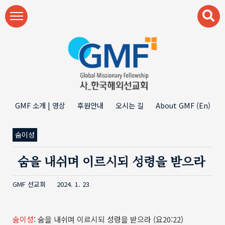
본문 바로가기
GMF 소개 | 영상
후원안내
오시는 길
About GMF (En)
숨이성
숨을 내쉬며 이르시되 성령을 받으라
GMF 선교회
2024. 1. 23
숨이성
: 숨을 내쉬며 이르시되 성령을 받으라 (요20:22)