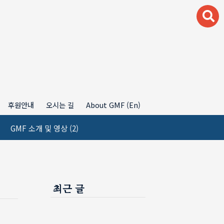
후원안내
오시는 길
About GMF (En)
GMF 소개 및 영상
(2)
최근 글