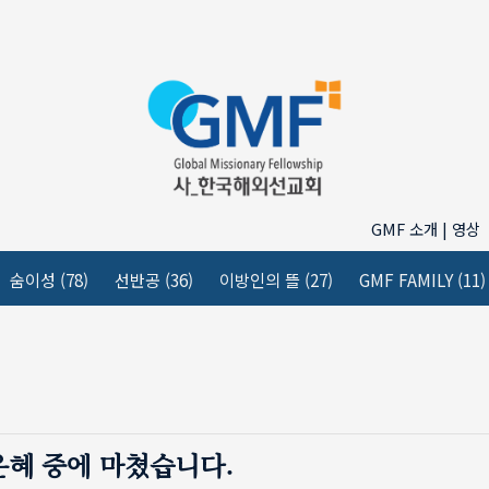
GMF 소개 | 영상
숨이성
(78)
선반공
(36)
이방인의 뜰
(27)
GMF FAMILY
(11)
 은혜 중에 마쳤습니다.