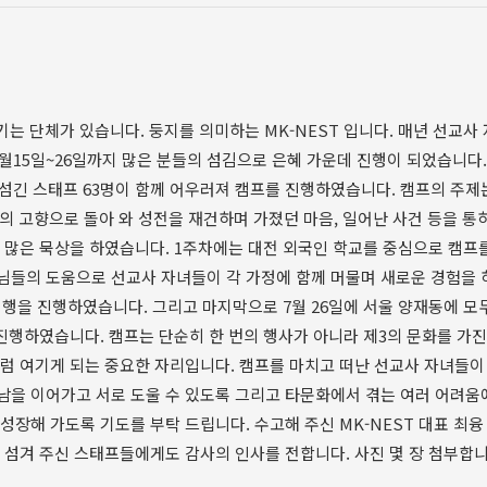
섬기는 단체가 있습니다. 둥지를 의미하는 MK-NEST 입니다. 매년 선교사
7월15일~26일까지 많은 분들의 섬김으로 은혜 가운데 진행이 되었습니다.
 섬긴 스태프 63명이 함께 어우러져 캠프를 진행하였습니다. 캠프의 주제
 고향으로 돌아 와 성전을 재건하며 가졌던 마음, 일어난 사건 등을 통
 많은 묵상을 하였습니다. 1주차에는 대전 외국인 학교를 중심으로 캠프
님들의 도움으로 선교사 자녀들이 각 가정에 함께 머물며 새로운 경험을
여행을 진행하였습니다. 그리고 마지막으로 7월 26일에 서울 양재동에 모
 진행하였습니다. 캠프는 단순히 한 번의 행사가 아니라 제3의 문화를 가진
럼 여기게 되는 중요한 자리입니다. 캠프를 마치고 떠난 선교사 자녀들이
남을 이어가고 서로 도울 수 있도록 그리고 타문화에서 겪는 여러 어려움
성장해 가도록 기도를 부탁 드립니다. 수고해 주신 MK-NEST 대표 최융
 섬겨 주신 스태프들에게도 감사의 인사를 전합니다. 사진 몇 장 첨부합