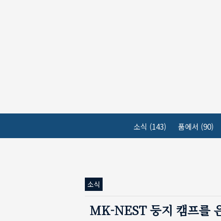
본문 바로가기
소식
(143)
품에서
(90)
소식
MK-NEST 둥지 캠프를