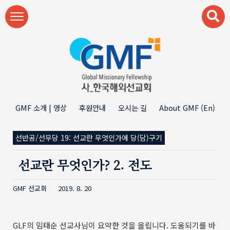
본문 바로가기
GMF 소개 | 영상
후원안내
오시는 길
About GMF (En)
선반공/선무당 19: 선교란 무엇인가에 당(담)구기
선교란 무엇인가? 2. 전도
GMF 선교회
2019. 8. 20
GLF의 임태순 선교사님이 요약한 것을 올립니다. 도움되기를 바