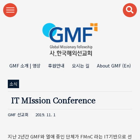
본문 바로가기
GMF 소개 | 영상
후원안내
오시는 길
About GMF (En)
소식
IT MIssion Conference
GMF 선교회
2019. 11. 1
지난 2년간 GMF와 열애 중인 단체가 FMnC 라는 IT기반으로 선