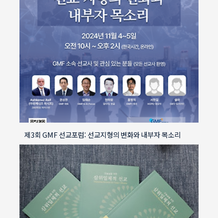
제3회 GMF 선교포럼: 선교지형의 변화와 내부자 목소리