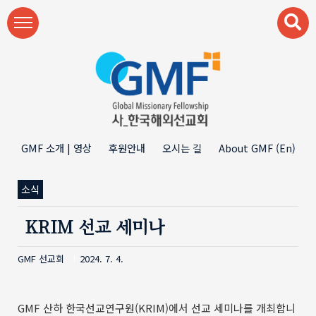
본문 바로가기
GMF 소개 | 영상
후원안내
오시는 길
About GMF (En)
소식
KRIM 선교 세미나
GMF 선교회
2024. 7. 4.
GMF 산하 한국선교연구원(KRIM)에서 선교 세미나를 개최합니