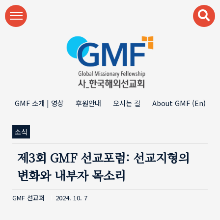
본문 바로가기
GMF 소개 | 영상
후원안내
오시는 길
About GMF (En)
소식
제3회 GMF 선교포럼: 선교지형의
변화와 내부자 목소리
GMF 선교회
2024. 10. 7