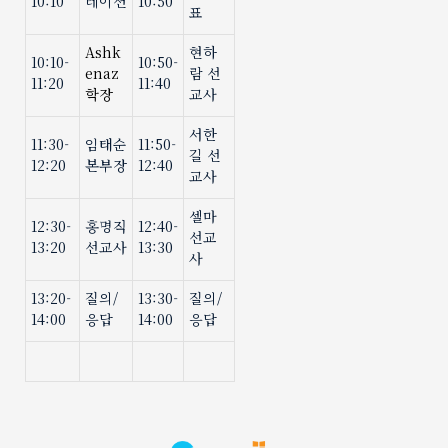
10:10
테이션
10:50
표
Ashk
현하
10:10-
10:50-
enaz
람 선
11:20
11:40
학장
교사
서한
11:30-
임태순
11:50-
길 선
12:20
본부장
12:40
교사
셀마
12:30-
홍명직
12:40-
선교
13:20
선교사
13:30
사
13:20-
질의
/
13:30-
질의
/
14:00
응답
14:00
응답