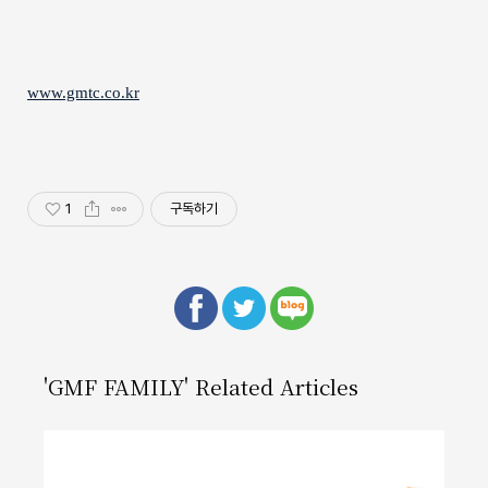
www.gmtc.co
.kr
1
구독하기
'GMF FAMILY' Related Articles