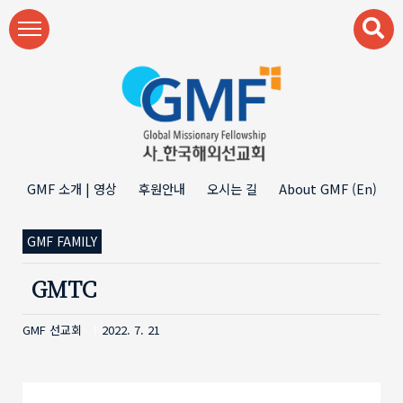
본문 바로가기
GMF 소개 | 영상
후원안내
오시는 길
About GMF (En)
GMF FAMILY
GMTC
GMF 선교회
2022. 7. 21