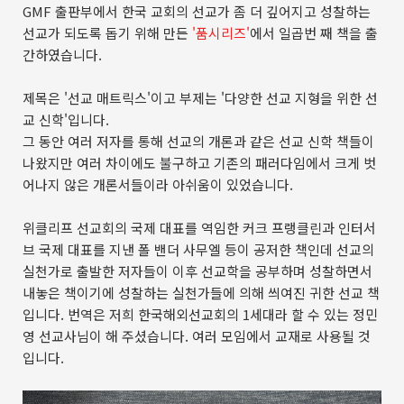
GMF 출판부에서 한국 교회의 선교가 좀 더 깊어지고
성찰하는
선교가 되도록 돕기 위해 만든
'품시리즈'
에서 일곱번 째 책을
출
간하였습니다.
제목은 '선교 매트릭스'이고 부제는 '다양한 선교 지형을 위한 선
교 신학'입니다.
그 동안 여러 저자를 통해 선교의 개론과 같은 선교 신학 책들이
나왔지만 여러 차이에도 불구하고 기존의 패러다임에서 크게 벗
어나지 않은 개론서들이라 아쉬움이 있었습니다.
위클리프 선교회의 국제 대표를 역임한 커크 프랭클린과 인터서
브 국제 대표를 지낸 폴 밴더 사무엘 등이 공저한 책인데 선교의
실천가로 출발한 저자들이 이후 선교학을 공부하며 성찰하면서
내놓은 책이기에 성찰하는 실천가들에 의해 씌여진 귀한 선교 책
입니다. 번역은 저희 한국해외선교회의 1세대라 할 수 있는 정민
영 선교사님이 해 주셨습니다. 여러 모임에서 교재로 사용될 것
입니다.