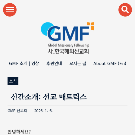
본문 바로가기
GMF 소개 | 영상
후원안내
오시는 길
About GMF (En)
소식
신간소개: 선교 매트릭스
GMF 선교회
2026. 1. 6.
안녕하세요?