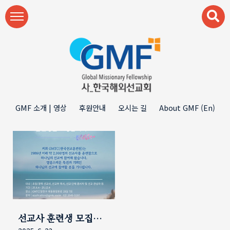
본문 바로가기
GMF 소개 | 영상
후원안내
오시는 길
About GMF (En)
선교사 훈련생 모집
(GMTC 71기)