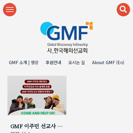
본문 바로가기
GMF 소개 | 영상
후원안내
오시는 길
About GMF (En)
GMF 이주민 선교사 수
련회