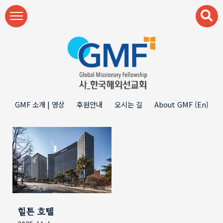
본문 바로가기
GMF 소개 | 영상
후원안내
오시는 길
About GMF (En)
힐튼 호텔