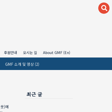
후원안내
오시는 길
About GMF (En)
GMF 소개 및 영상
(2)
최근 글
이웃)에