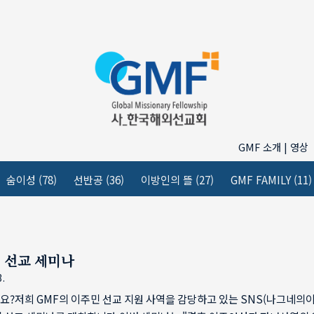
GMF 소개 | 영상
숨이성
(78)
선반공
(36)
이방인의 뜰
(27)
GMF FAMILY
(11)
 선교 세미나
3.
요?저희 GMF의 이주민 선교 지원 사역을 감당하고 있는 SNS(나그네의