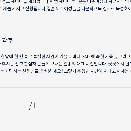
민 선교 세미나를 개최합니다.이번 세미나는 "결혼 이주여성과 자녀사역의 
 주제를 가지고 진행됩니다.결혼 이주여성들을 다문화교육 강사로 육성하여
기관들에서 일자리를 만들어 주는 사업을 하면서 그 자녀들을 위한 학교를 
(주)메이커스의 이미라 대표를 초청하여 사역의 원리와 실제를 듣고 질문하
찰하는 시간을 가집니다. 경기도 안산과 화성에서 오랜시간 이주민선교를 
 및 한국교회와 함께하는 이주민교회를 세워가는 손원향 선교사가 강사와
 각주
어주는 역할을 하게 됩니다.함께 연대하고 협력을 만들어 가는 자리에 이주
1.
과 관심자들을 초대합니다. 아래 링..
한달에 한 번 혹은 특별한 사안이 있을 때마다 GMF에 속한 가족들 그리고 
 주시는 선교 관심자 분들께 보내는 일종의 대표 서신입니다. 곳곳에서 살
는 사랑하는 선생님들, 안녕하세요? 그렇게 추웠던 시간이 지나고 이제는
가운데 있는 듯 따뜻합니다. 얼었던 모든 영역이 이렇게 풀려지기를 소원합
만세입니다. 며칠 전 어느 모임에서 기독교 철학자 한 분을 초대하여 강의
 있었습니다. 이번 강의는 쌩텍쥐페리의 '어린왕자'에 관한 것이었습니다.
던 책을 이번 강의를 듣기 위해 다시 읽자 새롭게 보이는 것들이 많았습니다
1/1
나이에 따라 다르게 읽히는 당연한 경험이었습니다. 특히 책의 핵심 주제 중
'의 의..