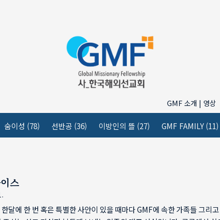
GMF 소개 | 영상
숨이성
(78)
선반공
(36)
이방인의 뜰
(27)
GMF FAMILY
(11)
바이스
1.
한달에 한 번 혹은 특별한 사안이 있을 때마다 GMF에 속한 가족들 그리고 