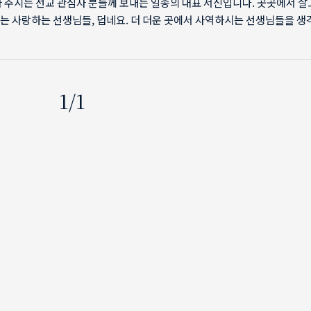
 주시는 선교 관심자 분들께 보내는 일종의 대표 서신입니다. 곳곳에서 살
는 사랑하는 선생님들, 덥네요. 더 더운 곳에서 사역하시는 선생님들을 
 책을 읽다가 그 속에 예화로 등장한 '제멜바이스'라는 사람의 이름을 처음
다. 의사인 그 사람의 이름이 교과서에 나왔었는지는 모르겠지만, 문과인
에 없는 처음 듣는 이름입니다. 집단적 사고를 추구하는 세상에서 다른 것
새로운 관점을 갖는 사람의 특징을 이야기하는 『이향인』이라는 책에 하나
1/1
의 이야기가 등장했는데, 관심이 생겨 이곳저곳 찾아보니 너무나 유명한 사
오늘날 그를 ..