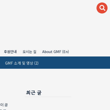
후원안내
오시는 길
About GMF (En)
GMF 소개 및 영상
(2)
최근 글
이 공