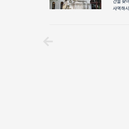
간을 찾아
사역하시
견딥니다.
되었습니
전혀 기억
찰하고 
례로 그
습니다. 