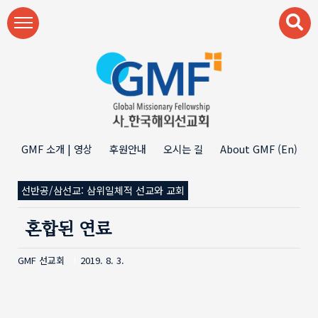
본문 바로가기
GMF 소개 | 영상
후원안내
오시는 길
About GMF (En)
선반공/삼선교: 삼위일체적 선교와 교회
혼합된 연료
GMF 선교회
2019. 8. 3.