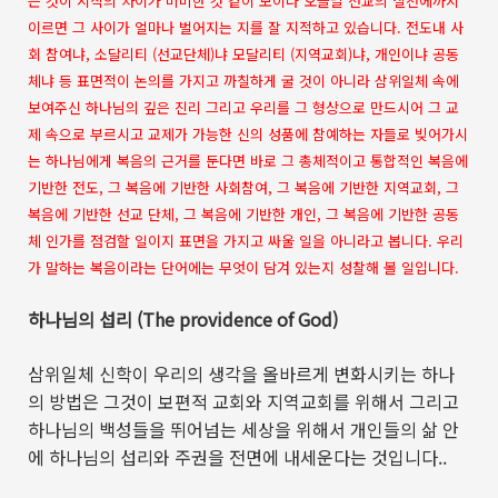
는 것이 시작의 차이가 미미한 것 같이 보이나 오늘날 선교의 실천에까지
이르면 그 사이가 얼마나 벌어지는 지를 잘 지적하고 있습니다. 전도내 사
회 참여냐, 소달리티 (선교단체)냐 모달리티 (지역교회)냐, 개인이냐 공동
체냐 등 표면적이 논의를 가지고 까칠하게 굴 것이 아니라 삼위일체 속에
보여주신 하나님의 깊은 진리 그리고 우리를 그 형상으로 만드시어 그 교
제 속으로 부르시고 교제가 가능한 신의 성품에 참예하는 자들로 빚어가시
는 하나님에게 복음의 근거를 둔다면 바로 그 총체적이고 통합적인 복음에
기반한 전도, 그 복음에 기반한 사회참여, 그 복음에 기반한 지역교회, 그
복음에 기반한 선교 단체, 그 복음에 기반한 개인, 그 복음에 기반한 공동
체 인가를 점검할 일이지 표면을 가지고 싸울 일을 아니라고 봅니다. 우리
가 말하는 복음이라는 단어에는 무엇이 담겨 있는지 성찰해 볼 일입니다.
하나님의 섭리
(The providence of God)
삼위일체 신학이 우리의 생각을 올바르게 변화시키는 하나
의 방법은 그것이 보편적 교회와 지역교회를 위해서 그리고
하나님의 백성들을 뛰어넘는 세상을 위해서 개인들의 삶 안
에 하나님의 섭리와 주권을 전면에 내세운다는 것입니다
..