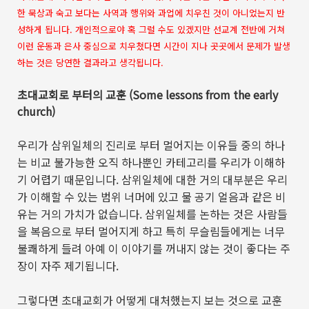
한 묵상과 숙고 보다는 사역과 행위와 과업에 치우친 것이 아니었는지 반
성하게 됩니다. 개인적으로야 혹 그럴 수도 있겠지만 선교계 전반에 거쳐
이런 운동과 은사 중심으로 치우쳤다면 시간이 지나 곳곳에서 문제가 발생
하는 것은 당연한 결과라고 생각됩니다.
초대교회로 부터의 교훈
(Some lessons from the early
church)
우리가 삼위일체의 진리로 부터 멀어지는 이유들 중의 하나
는 비교 불가능한 오직 하나뿐인 카테고리를 우리가 이해하
기 어렵기 때문입니다
.
삼위일체에 대한 거의 대부분은 우리
가 이해할 수 있는 범위 너머에 있고 물 공기 얼음과 같은 비
유는 거의 가치가 없습니다
.
삼위일체를 논하는 것은 사람들
을 복음으로 부터 멀어지게 하고 특히 무슬림들에게는 너무
불쾌하게 들려 아예 이 이야기를 꺼내지 않는 것이 좋다는 주
장이 자주 제기됩니다
.
그렇다면 초대교회가 어떻게 대처했는지 보는 것으로 교훈