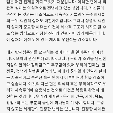
템은 어떤 전제를 가지고 있기 때문입니다
.
이러한 면에서 객
관적 실재는 역설적으로 전념하고 있는 셈입니다
.
자신들이
주장하는 것과는 대조적으로 세속주의자들과 인문주의자들
의 소위 객관적 실재도 마찬가지입니다
.
그러나 성경적 객관
적 실재가 중요한 이유는 이것이 세속적 구조가 하지도 할 수
도 없는 방식으로 진정한 진리와 연관되어 있기 때문입니다
.
이 실재는 이성 위에 있는 계시의 우선성을 강조합니다
.
내가 반지성주의를 요구하는 것이 아님을 알아주시기 바랍
니다
.
오히려 완전 반대입니다
.
그러나 우리가 소명을 완전한
지성의 열의와 정확함으로 추구함에 있어 우리의 전제들
,
결
정들
,
정책과 실행을 말씀의 빛 아래서 끊임없이 면밀히 살피
는 지속적이고 훈련된 습관 안에서 이루어져야 함을 강조하
고 싶습니다
.
이것의 다른 편은 의식적 혹은 무의식적으로 우
리가 세속주의에 순응하는 것으로 이것은 복음을 완전히 배
신하는 것입니다
.
우리의 세계관
-
우리의 믿음
,
가치
,
목표
,
방법
-
의 모든 부분의 중심에 하나님이 계셔야 합니다
.
그렇
지 않고는 세계관의 진정한 변화는 없습니다
.
진정한 세계관