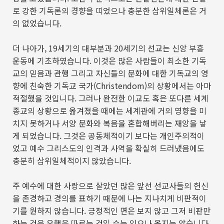
로 강한 기독론의 경향을 띠었으나 충분한 삼위일체론은 거
의 없었습니다
.
더 나아가
, 19
세기의 대부분과
20
세기의 선교는 신앙 부흥
운동에 기초하였습니다
.
이것은 많은 사람들이 최소한 기독
교의 믿음과 관행 그리고 자신들의 문화에 대한 기독교의 영
향에 친숙한 기독교 국가
(Christendom)
의 상황에서는 아마
적절했을 것입니다
.
그러나 완전한 이교도 혹은 또다른 세계
종교의 상황으로 옮겨졌을 때에는 세계관에 거의 영향을 미
치지 못하거나 서양 문화와 복음을 혼합해버리는 재앙을 낳
게 되었습니다
.
그것은 공동체적이기 보다는 개인주의적이
었고 예수 그리스도의 인격과 사역을 확실히 드러냈음에도
충분히 삼위일체적이지 않았습니다
.
주 예수에 대한 사랑으로 살았던 많은 앞선 선교사들의 헌신
을 존경하고 경의를 표하기 때문에 나는 지나치게 비판적이
기를 원하지 않습니다
.
긍정적인 면은 보지 않고 그저 비판만
하는 것은 유행을 따르는 것일 수는 있으나 옳지는 않습니다
.