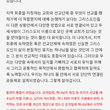
있습니다
.
지역 회중을 지칭하는 교회와 선교단체 중 무엇이 선교를 행
하기에 더 적합한지에 대해 논쟁하기 보다는 그리스도인들
이 다른 상황안에서 다양한 방법으로 서로 연결되어 있고 두
세사람이 그리스도의 이름으로 모인 곳에 교회가 있다는 것
을 받아들이는 것이 훨씬 더 유익합니다
.
더 나아가서
,
지역
회중에 속하였든 혹은 선교단체에 속하였든 신실한 그리스
도인의 삶의 본질적인 표지는 하나님을 닮는 것인데 그 안에
는 그 분의 선교적인 마음도 포함되어 있습니다
.
그러므로 우
리는 다양함 속에서의 일치를 기뻐하고 서로의 유익을 위해
서 그리고 공통적인 목적안에서 화합하고 협력하며 일하도
록 노력합시다
.
우리는 하나의 몸 안에서 서로 단단히 연결된
공동체로 설계되었습니다
.
그렇게 살아갑시다
.
필자의 통찰이 부럽습니다. 삼위일체, 하나님의 형상 등 우리의 선교를 예
수님의 부활 이후나, 심지어 아브라함, 아니 타락 이후의 구원에서 부터 시
작하는 것과 우리를 자신의 형상으로 만드신 삼위일체 하나님에서 시작하