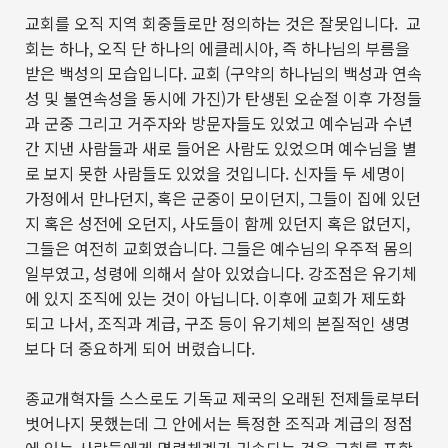
교회를 오직 지역 회중들로만 정의하는 것은 잘못입니다
.
교
회는 하나
,
오직 단 하나의 에클레시아
,
즉 하나님의 부름을
받은 백성의 모습입니다
.
교회
(
구약의 하나님의 백성과 연속
성 및 불연속성을 동시에 가진
)
가 탄생된 오순절 이후 가정들
과 군중 그리고 거주자와 방문자들도 있었고 예수님과 수년
간 지낸 사람들과 새로 들어온 사람도 있었으며 예수님을 별
로 보지 못한 사람들도 있었을 것입니다
.
신자들 두 세명이
가정에서 만나던지
,
혹은 군중이 모이던지
,
그들이 집에 있던
지 혹은 성전에 오던지
,
사도들이 함께 있던지 혹은 없던지
,
그들은 여전히 교회였습니다
.
그들은 예수님의 우주적 몸의
일부였고
,
성령에 의해서 살아 있었습니다
.
강조점은 유기체
에 있지 조직에 있는 것이 아닙니다
.
이후에 교회가 제도화
되고 나서
,
조직과 계급
,
구조 등이 유기체의 본질적인 생명
보다 더 중요하게 되어 버렸습니다
.
종교개혁자들 스스로도 기독교 제국의 오래된 전제들로부터
벗어나지 못했는데 그 안에서는 특정한 조직과 계급의 정점