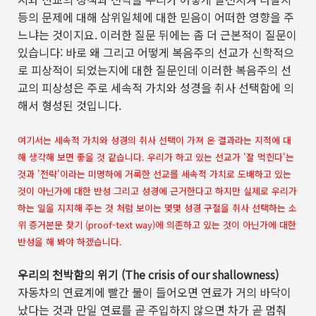
등의 문제에 대해 삼위일체에 대한 믿음이 어떠한 영향을 주
느냐는 것이지요
.
이러한 질문 뒤에는 좀 더 근본적이 질문이
있습니다
:
바로 왜 그리고 어떻게 복음주의 선교가 신학적으
로 피상적이 되었는지에 대한 질문인데 이러한 복음주의 선
교의 피상성은 주로 세속적 가치와 성경을 취사 선택함에 의
해서 형성된 것입니다
.
여기서는 세속적 가치와 성경의 취사 선택이 가져 온 결과라는 지적에 대
해 생각해 보면 좋을 것 같습니다. 우리가 하고 있는 선교가 '잘 먹힌다'는
것과 '전략'이라는 미명하에 거룩한 선교를 세속적 가치로 도배하고 있는
것이 아닌가에 대한 반성 그리고 성경에 근거한다고 하지만 실제로 우리가
하는 일을 지지해 주는 것 처럼 보이는 몇몇 성경 구절을 취사 선택하는 소
위 증거본문 찾기 (proof-text way)에 의존하고 있는 것이 아닌가에 대한
반성을 해 봐야 하겠습니다.
우리의 천박함의 위기
(The crisis of our shallowness)
자동차의 연료계에 빨간 불이 들어오면 연료가 거의 바닥이
났다는 것과 만일 연료를 곧 주입하지 않으면 차가 곧 멈춰