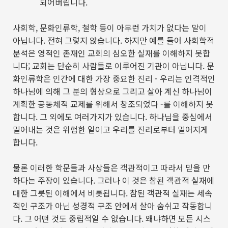
되어버립니다
.
사회학
,
문화인류학
,
철학 등이 아무런 가치가 없다는 말이
아닙니다
.
전혀 그렇지 않습니다
.
하지만 예를 들어 사회학적
분석은 영적인 존재인 교회의 심오한 실재를 이해하지 못합
니다
;
교회는 단순히 사람들로 이루어진 기관이 아닙니다
.
문
화인류학은 인간에 대한 가장 중요한 진리
-
우리는 인격적인
하나님에 의해 그 분의 형상으로 그리고 살아 계신 하나님이
계획한 공동체적 교제를 위해서 창조되었다
-
를 이해하지 못
합니다
.
그 외에도 여러가지가 있습니다
.
하나님을 중심에서
밀어내는 것은 위험한 일이고 우리를 진리로부터 멀어지게
합니다
.
물론 이러한 학문들과 사상들은 객관적이고 따라서 믿을 만
하다는 주장이 있습니다
.
그러나 이 것은 참된 객관적 실재에
대한 그릇된 이해에서 비롯됩니다
.
참된 객관적 실재는 세속
적인 구조가 아닌 성경적 구조 안에서 살아 숨쉬고 작동합니
다
.
그 어떤 것도 중립적일 수 없습니다
.
왜냐하면 모든 시스