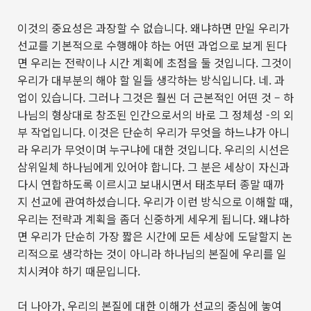
이것의 중요성은 과장할 수 없습니다
.
왜냐하면 만일 우리가
선교를 기본적으로 수행해야 하는 어떤 과업으로 보게 된다
면 우리는 전략이나 시간 계획에 초점을 둘 것입니다
.
그것이
우리가 대부분의 해야 할 일들 생각하는 방식입니다
.
네
.
과
업이 있습니다
.
그러나 그것은 훨씬 더 근본적인 어떤 것
–
하
나님의 형상대로 창조된 인간으로서의 바로 그 정체성
-
의 외
부 작업입니다
.
이것은 단순히 우리가 무엇을 하느냐가 아니
라 우리가 무엇이며 누구냐에 대한 것입니다
.
우리의 시선은
삼위일체 하나님에게 있어야 합니다
.
그 분은 세상이 자신과
다시 연합하도록 이르시고 보내시면서 태초부터 종말 때까
지 선교에 관여하셨습니다
.
우리가 이런 방식으로 이해할 때
,
우리는 전략과 계획을 좀더 신중하게 세우게 됩니다
.
왜냐하
면 우리가 단순히 가장 짧은 시간에 모든 세상에 도달할지 논
리적으로 생각하는 것이 아니라 하나님의 본질에 우리를 일
치시켜야 하기 때문입니다
.
더 나아가
,
우리의 본질에 대한 이해가 선교의 중심에 놓여