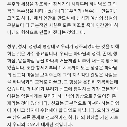
우주와 세상을 창조하신 창세기의 시작부터 하나님은 그 인
격의 복수성을 나타내셨습니다
: “
우리가
(
복수
) …
만들자
.”
그리고 하나님께서 인간을 만드실 때 남성과 여성의 성별의
구분보다 더 근본적인 사실은 모든 피조물 중에 인간만이 하
나님의 형상으로 만들어 졌다는 것입니다
.
성부
,
성자
,
성령의 형상대로 우리가 창조되었다는 것을 이해
하는 것은 아주 중요합니다
.
우리는 하나님의 성격
,
존재
,
행
하심
,
말씀하심 등을 하나의 거울처럼 비추어 내도록 창조되
었습니다
.
또한 창세기부터 계시록까지 모든 성경은 하나님
의 선교적 마음을 보여주는데 그의 지속적인 갈망은 사람들
을 하나님과의 교제로 이끌고
,
그 형상을 온전히 회복하는데
있습니다
.
더 나아가 우리가 선교에 참여하는 가장 근본적인
이유는 엄밀하게는 우리가 하나님의 형상으로 만들어진 존
재라는 것에 있습니다
.
선교는 근본적으로 마쳐야 하는 과업
이 아니고 심지어 수행해야 할 과업도 아닙니다
.
오히려 선교
는 삼위 모든 존재로 선교적이신 하나님의 형상을 가진 자로
서 우리의
DNA
에 내재된 것입니다
.