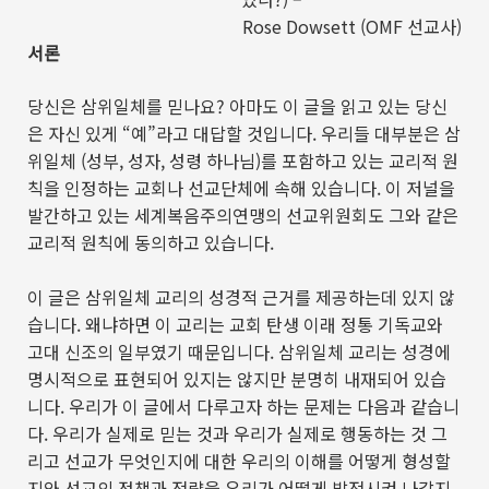
Rose Dowsett (OMF
선교사
)
서론
당신은 삼위일체를 믿나요
?
아마도 이 글을 읽고 있는 당신
은 자신 있게
“
예
”
라고 대답할 것입니다
.
우리들 대부분은 삼
위일체
(
성부
,
성자
,
성령 하나님
)
를 포함하고 있는 교리적 원
칙을 인정하는 교회나 선교단체에 속해 있습니다
.
이 저널을
발간하고 있는 세계복음주의연맹의 선교위원회도 그와 같은
교리적 원칙에 동의하고 있습니다
.
이 글은 삼위일체 교리의 성경적 근거를 제공하는데 있지 않
습니다
.
왜냐하면 이 교리는 교회 탄생 이래 정통 기독교와
고대 신조의 일부였기 때문입니다
.
삼위일체 교리는 성경에
명시적으로 표현되어 있지는 않지만 분명히 내재되어 있습
니다
.
우리가 이 글에서 다루고자 하는 문제는 다음과 같습니
다
.
우리가 실제로 믿는 것과 우리가 실제로 행동하는 것 그
리고 선교가 무엇인지에 대한 우리의 이해를 어떻게 형성할
지와 선교의 정책과 전략을 우리가 어떻게 발전시켜 나갈지