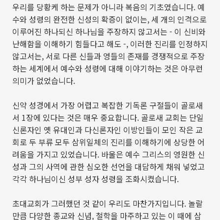
우리를 당황케 하는 문제가 아니라 복음의 기초였습니다
.
예
수와 성령의 완전한 신성의 확증이 없이는
,
세 개의 인격으로
이루어진 하나되신 하나님을 주장하지 않고서는
-
이 신비와
난해함을 이해하기 힘들다고 해도
-,
이러한 진리를 인정하지
않고서는
,
서로 다른 신들과 영들의 존재를 경쟁적으로 주장
하는 세계에서 예수와 성령에 대해 이야기하는 것은 아무런
의미가 없었습니다
.
신약 성경에서 가장 어렵고 복잡한 기독론 구절들이 골로새
서
1
장에 있다는 것은 매우 중요합니다
.
골로새 교회는 단일
신론자인 옛 유대인과 다신론자인 이방인들이 모인 작은 교
회로 두 부류 모두 삼위일체의 진리를 이해하기에 상당한 어
려움을 가지고 있었습니다
.
바울은 예수 그리스의 영원한 신
성과 그의 사역에 관한 심오한 선언을 대담하게 채워 넣었고
각각 하나님이신 성부 성자 성령을 조화시켰습니다
.
초대교회가 그러했던 것 같이 우리도 마찬가지입니다
.
놀랄
만큼 다양한 종교와 신념
,
철학을 마주하고 있는 이 때에 삼