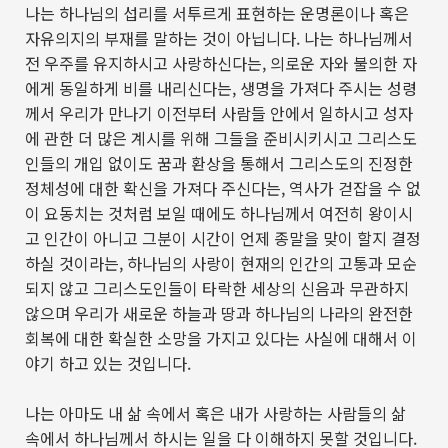
나는 하나님의 섭리를 서투르게 표현하는 운명론이나 혹은
자유의지의 부재를 말하는 것이 아닙니다
.
나는 하나님께서
전 우주를 유지하시고 사랑하신다는
,
의로운 자와 불의한 자
에게 동일하게 비를 내리신다는
,
생명을 가져다 주시는 성령
께서 우리가 만나기 이전부터 사람들 안에서 일하시고 성자
에 관한 더 많은 계시를 위해 그들을 준비시키시고 그리스도
인들의 개입 없이도 꿈과 환상을 통해서 그리스도의 진정한
정체성에 대한 확신을 가져다 주신다는
,
역사가 걷잡을 수 없
이 요동치는 것처럼 보일 때에도 하나님께서 여전히 왕이시
고 인간이 아니고 그분이 시간이 언제 종말을 맞이 할지 결정
하실 것이라는
,
하나님의 사랑이 현재의 인간의 고통과 모순
되지 않고 그리스도인들이 타락한 세상의 신음과 무관하지
않으며 우리가 새로운 하늘과 땅과 하나님의 나라의 완전한
회복에 대한 확실한 소망을 가지고 있다는 사실에 대해서 이
야기 하고 있는 것입니다
.
나는 아마도 내 삶 속에서 혹은 내가 사랑하는 사람들의 삶
속에서 하나님께서 하시는 일을 다 이해하지 못할 것입니다
.