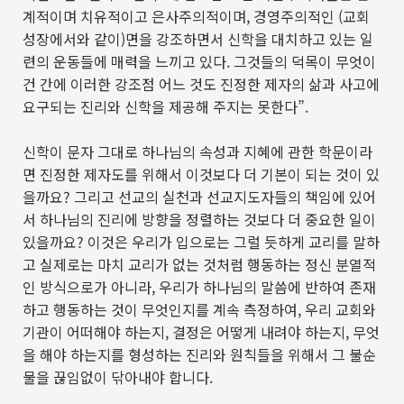
계적이며 치유적이고 은사주의적이며
,
경영주의적인
(
교회
성장에서와 같이
)
면을 강조하면서 신학을 대치하고 있는 일
련의 운동들에 매력을 느끼고 있다
.
그것들의 덕목이 무엇이
건 간에 이러한 강조점 어느 것도 진정한 제자의 삶과 사고에
요구되는 진리와 신학을 제공해 주지는 못한다
”.
신학이 문자 그대로 하나님의 속성과 지혜에 관한 학문이라
면 진정한 제자도를 위해서 이것보다 더 기본이 되는 것이 있
을까요
?
그리고 선교의 실천과 선교지도자들의 책임에 있어
서 하나님의 진리에 방향을 정렬하는 것보다 더 중요한 일이
있을까요
?
이것은 우리가 입으로는 그럴 듯하게 교리를 말하
고 실제로는 마치 교리가 없는 것처럼 행동하는 정신 분열적
인 방식으로가 아니라
,
우리가 하나님의 말씀에 반하여 존재
하고 행동하는 것이 무엇인지를 계속 측정하여
,
우리 교회와
기관이 어떠해야 하는지
,
결정은 어떻게 내려야 하는지
,
무엇
을 해야 하는지를 형성하는 진리와 원칙들을 위해서 그 불순
물을 끊임없이 닦아내야 합니다
.