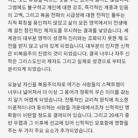
그럼에도 불구하고 개인에 대한 강조
,
즉각적인 개종과 믿음
의 고백
,
그리고 복음 전파의 시급성에 대한 전적인 몰두는
지적 확장을 용인하지 않았고 삶의 모든 영역에서의 전생애
에 걸친 점진적인 제자도를 무시하는 결과를 낳았습니다
.
세
계관의 대부분 영역이 성경적 진리와는 조화되지 못한 채 도
전을 받지 않고 남아 있게 되었습니다
.
대부분의 진지한 신학
은 비복음주의 진영의 것이 되었습니다
.
결국 너무나 자주 신
학은 그리스도인의 제자도 그리고 실제로 성경으로 부터도
분리되게 되었습니다
.
오늘날 자신을 복음주의자로 여기는 사람들의 스펙트럼이
너무나 넓어져서 더 이상 그 용어가 정확히 무슨 의미를 갖는
지 알기 어렵게 되었습니다
.
전통적인 교리적 원칙에 최소한
이론적이나마 동의하는 사람들 가운데에서조차 신학적인 명
확함이 비탄할 정도로 결여되어 있습니다
.
그리고
20
세기 중
반 무렵과 그 이후에 선교에 있어 신학적인 모호함에 영향을
주는 두 가지 주요 요소가 추가되었습니다
.