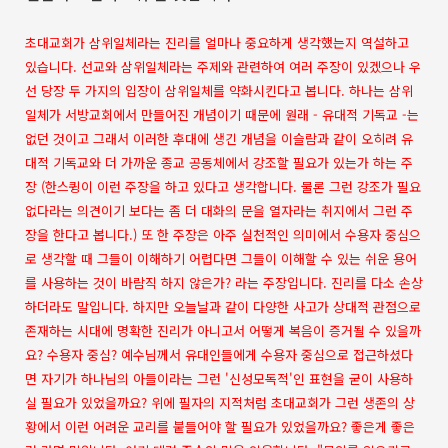
초대교회가 삼위일체라는 진리를 얼마나 중요하게 생각했는지 역설하고
있습니다. 선교와 삼위일체라는 주제와 관련하여 여러 주장이 있겠으나 우
선 당장 두 가지의 입장이 삼위일체를 약화시킨다고 봅니다. 하나는 삼위
일체가 서방교회에서 만들어진 개념이기 때문에 원래 - 유대적 기독교 -는
없던 것이고 그래서 이러한 후대에 생긴 개념을 이슬람과 같이 오히려 유
대적 기독교와 더 가까운 종교 공동체에서 강조할 필요가 있는가 하는 주
장 (한스큉이 이런 주장을 하고 있다고 생각합니다. 물론 그런 강조가 필요
없다라는 의견이기 보다는 좀 더 대화의 문을 열자라는 취지에서 그런 주
장을 한다고 봅니다.) 또 한 주장은 아주 실천적인 의미에서 수용자 중심으
로 생각할 때 그들이 이해하기 어렵다면 그들이 이해할 수 있는 쉬운 용어
를 사용하는 것이 바람직 하지 않은가? 라는 주장입니다. 진리를 다소 손상
하더라도 말입니다. 하지만 오늘날과 같이 다양한 사고가 상대적 관점으로
존재하는 시대에 명확한 진리가 아니고서 어떻게 복음이 증거될 수 있을까
요? 수용자 중심? 예수님께서 유대인들에게 수용자 중심으로 접근하셨다
면 자기가 하나님의 아들이라는 그런 '신성모독적'인 표현을 굳이 사용하
실 필요가 있었을까요? 위에 필자의 지적처럼 초대교회가 그런 생존의 상
황에서 이런 어려운 교리를 붙들어야 할 필요가 있었을까요? 좋은게 좋은